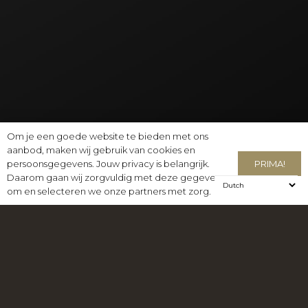
Om je een goede website te bieden met ons
aanbod, maken wij gebruik van cookies en
PRIMA!
persoonsgegevens. Jouw privacy is belangrijk.
Daarom gaan wij zorgvuldig met deze gegevens
FALCON RIDER
om en selecteren we onze partners met zorg.