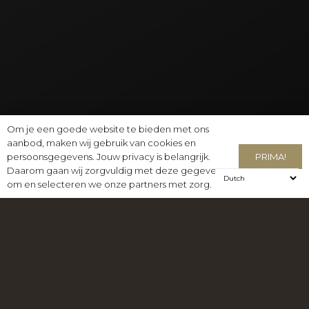
Om je een goede website te bieden met ons
aanbod, maken wij gebruik van cookies en
PRIMA!
persoonsgegevens. Jouw privacy is belangrijk.
Daarom gaan wij zorgvuldig met deze gegevens
om en selecteren we onze partners met zorg.