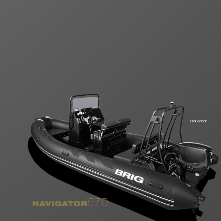
Pilot edition