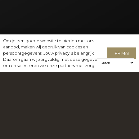
Om je een goede website te bieden met ons
aanbod, maken wij gebruik van cookies en
PRIMA!
persoonsgegevens. Jouw privacy is belangrijk.
Daarom gaan wij zorgvuldig met deze gegevens
om en selecteren we onze partners met zorg.